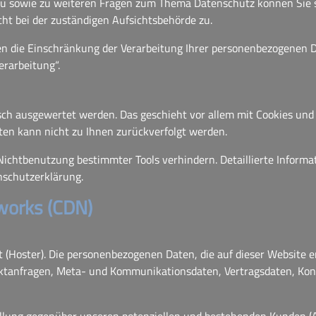
rzu sowie zu weiteren Fragen zum Thema Datenschutz können Sie 
t bei der zuständigen Aufsichtsbehörde zu.
die Einschränkung der Verarbeitung Ihrer personenbezogenen Da
rarbeitung“.
isch ausgewertet werden. Das geschieht vor allem mit Cookies u
lten kann nicht zu Ihnen zurückverfolgt werden.
Nichtbenutzung bestimmter Tools verhindern. Detaillierte Informat
nschutzerklärung.
tworks (CDN)
t (Hoster). Die personenbezogenen Daten, die auf dieser Website 
ntaktanfragen, Meta- und Kommunikationsdaten, Vertragsdaten, Ko