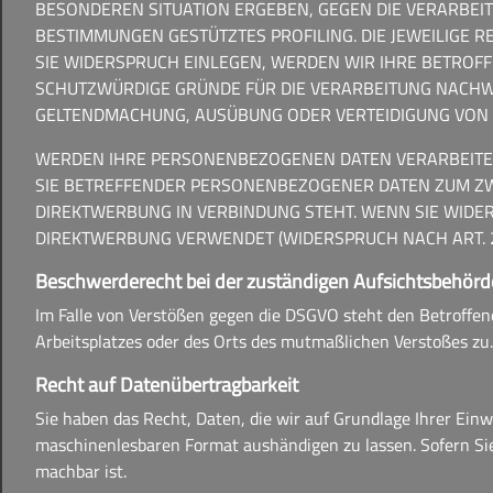
BESONDEREN SITUATION ERGEBEN, GEGEN DIE VERARBEIT
BESTIMMUNGEN GESTÜTZTES PROFILING. DIE JEWEILIGE
SIE WIDERSPRUCH EINLEGEN, WERDEN WIR IHRE BETROF
SCHUTZWÜRDIGE GRÜNDE FÜR DIE VERARBEITUNG NACHWEI
GELTENDMACHUNG, AUSÜBUNG ODER VERTEIDIGUNG VON R
WERDEN IHRE PERSONENBEZOGENEN DATEN VERARBEITET,
SIE BETREFFENDER PERSONENBEZOGENER DATEN ZUM ZWEC
DIREKTWERBUNG IN VERBINDUNG STEHT. WENN SIE WID
DIREKTWERBUNG VERWENDET (WIDERSPRUCH NACH ART. 21
Beschwerderecht bei der zuständigen Aufsichtsbehörd
Im Falle von Verstößen gegen die DSGVO steht den Betroffen
Arbeitsplatzes oder des Orts des mutmaßlichen Verstoßes zu
Recht auf Datenübertragbarkeit
Sie haben das Recht, Daten, die wir auf Grundlage Ihrer Einwi
maschinenlesbaren Format aushändigen zu lassen. Sofern Sie 
machbar ist.