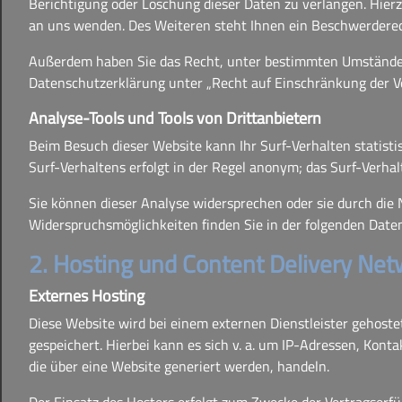
Berichtigung oder Löschung dieser Daten zu verlangen. Hie
an uns wenden. Des Weiteren steht Ihnen ein Beschwerderech
Außerdem haben Sie das Recht, unter bestimmten Umständen 
Datenschutzerklärung unter „Recht auf Einschränkung der Ve
Analyse-Tools und Tools von Drittanbietern
Beim Besuch dieser Website kann Ihr Surf-Verhalten statist
Surf-Verhaltens erfolgt in der Regel anonym; das Surf-Verha
Sie können dieser Analyse widersprechen oder sie durch die 
Widerspruchsmöglichkeiten finden Sie in der folgenden Date
2. Hosting und Content Delivery Ne
Externes Hosting
Diese Website wird bei einem externen Dienstleister gehoste
gespeichert. Hierbei kann es sich v. a. um IP-Adressen, Ko
die über eine Website generiert werden, handeln.