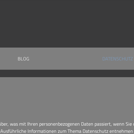
BLOG
DATENSCHUTZ
über, was mit Ihren personenbezogenen Daten passiert, wenn Sie
en. Ausführliche Informationen zum Thema Datenschutz entnehmen 