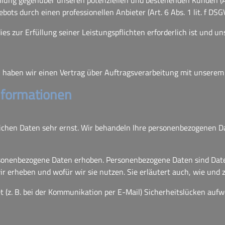
llung gegenüber unseren potenziellen und bestehenden Kunden (Art.
ots durch einen professionellen Anbieter (Art. 6 Abs. 1 lit. f DSG
ies zur Erfüllung seiner Leistungspflichten erforderlich ist und 
 haben wir einen Vertrag über Auftragsverarbeitung mit unserem
informationen
lichen Daten sehr ernst. Wir behandeln Ihre personenbezogenen D
onenbezogene Daten erhoben. Personenbezogene Daten sind Daten,
ir erheben und wofür wir sie nutzen. Sie erläutert auch, wie und
t (z. B. bei der Kommunikation per E-Mail) Sicherheitslücken aufw