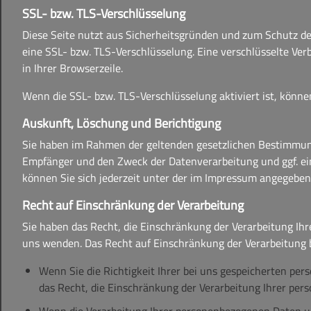
SSL- bzw. TLS-Verschlüsselung
Diese Seite nutzt aus Sicherheitsgründen und zum Schutz der
eine SSL- bzw. TLS-Verschlüsselung. Eine verschlüsselte Ver
in Ihrer Browserzeile.
Wenn die SSL- bzw. TLS-Verschlüsselung aktiviert ist, können
Auskunft, Löschung und Berichtigung
Sie haben im Rahmen der geltenden gesetzlichen Bestimmung
Empfänger und den Zweck der Datenverarbeitung und ggf. ei
können Sie sich jederzeit unter der im Impressum angegebe
Recht auf Einschränkung der Verarbeitung
Sie haben das Recht, die Einschränkung der Verarbeitung Ih
uns wenden. Das Recht auf Einschränkung der Verarbeitung b
Wenn Sie die Richtigkeit Ihrer bei uns gespeicherten per
das Recht, die Einschränkung der Verarbeitung Ihrer pe