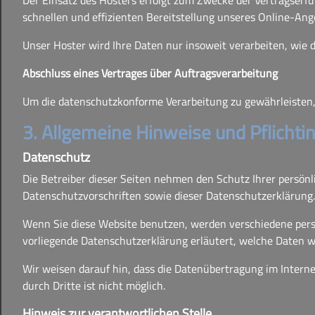
Der Einsatz des Hosters erfolgt zum Zwecke der Vertragserfü
schnellen und effizienten Bereitstellung unseres Online-Angeb
Unser Hoster wird Ihre Daten nur insoweit verarbeiten, wie d
Abschluss eines Vertrages über Auftragsverarbeitung
Um die datenschutzkonforme Verarbeitung zu gewährleisten,
3. Allgemeine Hinweise und Pflicht
Datenschutz
Die Betreiber dieser Seiten nehmen den Schutz Ihrer persön
Datenschutzvorschriften sowie dieser Datenschutzerklärung.
Wenn Sie diese Website benutzen, werden verschiedene pers
vorliegende Datenschutzerklärung erläutert, welche Daten w
Wir weisen darauf hin, dass die Datenübertragung im Interne
durch Dritte ist nicht möglich.
Hinweis zur verantwortlichen Stelle