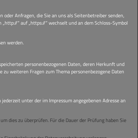
 oder Anfragen, die Sie an uns als Seitenbetreiber senden,
 „http://“ auf „https://“ wechselt und an dem Schloss-Symbol
esen werden.
espeicherten personenbezogenen Daten, deren Herkunft und
owie zu weiteren Fragen zum Thema personenbezogene Daten
ch jederzeit unter der im Impressum angegebenen Adresse an
, um dies zu überprüfen. Für die Dauer der Prüfung haben Sie