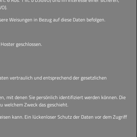
 6 Abs. 1 lit. b DSGVO) und im Interesse einer sicheren,
VO).
unsere Weisungen in Bezug auf diese Daten befolgen.
 Hoster geschlossen.
aten vertraulich und entsprechend der gesetzlichen
 mit denen Sie persönlich identifiziert werden können. Die
 zu welchem Zweck das geschieht.
eisen kann. Ein lückenloser Schutz der Daten vor dem Zugriff