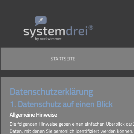
STARTSEITE
Datenschutzerklärung
1. Datenschutz auf einen Blick
Allgemeine Hinweise
Die folgenden Hinweise geben einen einfachen Überblick dar
Daten, mit denen Sie persönlich identifiziert werden könn