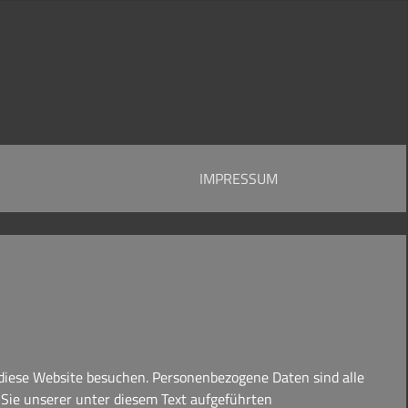
IMPRESSUM
 diese Website besuchen. Personenbezogene Daten sind alle
Sie unserer unter diesem Text aufgeführten