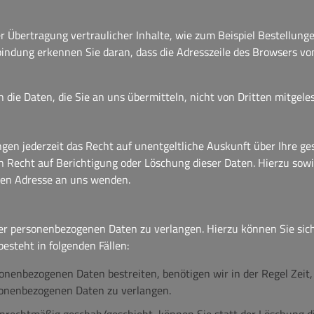
 Übertragung vertraulicher Inhalte, wie zum Beispiel Bestellungen
bindung erkennen Sie daran, dass die Adresszeile des Browsers von
 die Daten, die Sie an uns übermitteln, nicht von Dritten mitgel
en jederzeit das Recht auf unentgeltliche Auskunft über Ihre g
n Recht auf Berichtigung oder Löschung dieser Daten. Hierzu s
nen Adresse an uns wenden.
rer personenbezogenen Daten zu verlangen. Hierzu können Sie si
esteht in folgenden Fällen:
sonenbezogenen Daten bestreiten, benötigen wir in der Regel Zeit
rsonenbezogenen Daten zu verlangen.