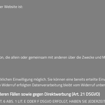
er Website ist:
erson, die allein oder gemeinsam mit anderen über die Zwecke und 
lichen Einwilligung möglich. Sie können eine bereits erteilte Einw
m Widerruf erfolgten Datenverarbeitung bleibt vom Widerruf unber
eren Fällen sowie gegen Direktwerbung (Art. 21 DSGVO)
 ABS. 1 LIT. E ODER F DSGVO ERFOLGT, HABEN SIE JEDERZEIT