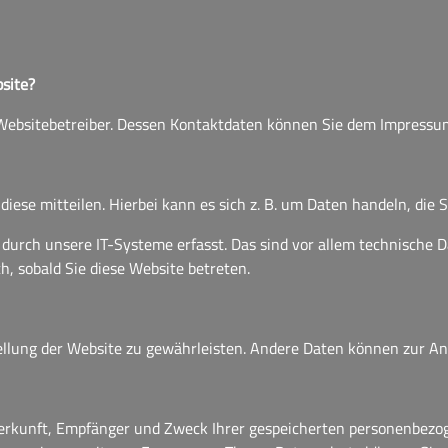
bsite?
n Websitebetreiber. Dessen Kontaktdaten können Sie dem Impress
ese mitteilen. Hierbei kann es sich z. B. um Daten handeln, die S
rch unsere IT-Systeme erfasst. Das sind vor allem technische Dat
h, sobald Sie diese Website betreten.
stellung der Website zu gewährleisten. Andere Daten können zur 
Herkunft, Empfänger und Zweck Ihrer gespeicherten personenbezo