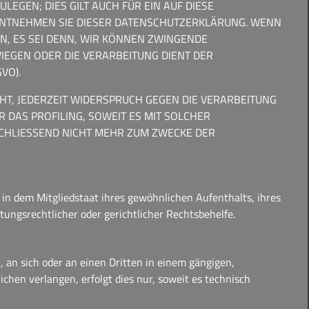
GEN; DIES GILT AUCH FÜR EIN AUF DIESE
 ENTNEHMEN SIE DIESER DATENSCHUTZERKLÄRUNG. WENN
, ES SEI DENN, WIR KÖNNEN ZWINGENDE
IEGEN ODER DIE VERARBEITUNG DIENT DER
VO).
T, JEDERZEIT WIDERSPRUCH GEGEN DIE VERARBEITUNG
 DAS PROFILING, SOWEIT ES MIT SOLCHER
CHLIESSEND NICHT MEHR ZUM ZWECKE DER
in dem Mitgliedstaat ihres gewöhnlichen Aufenthalts, ihres
ungsrechtlicher oder gerichtlicher Rechtsbehelfe.
, an sich oder an einen Dritten in einem gängigen,
hen verlangen, erfolgt dies nur, soweit es technisch