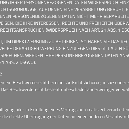
UNG IHRER PERSONENBEZOGENEN DATEN WIDERSPRUCH EINZULE
 RECHTSGRUNDLAGE, AUF DENEN EINE VERARBEITUNG BERUHT,
FENEN PERSONENBEZOGENEN DATEN NICHT MEHR VERARBEITEN
SEN, DIE IHRE INTERESSEN, RECHTE UND FREIHEITEN ÜBERW
ECHTSANSPRÜCHEN (WIDERSPRUCH NACH ART. 21 ABS. 1 DSG
 UM DIREKTWERBUNG ZU BETREIBEN, SO HABEN SIE DAS RECH
KE DERARTIGER WERBUNG EINZULEGEN; DIES GILT AUCH FÜR
ERSPRECHEN, WERDEN IHRE PERSONENBEZOGENEN DATEN ANS
 ABS. 2 DSGVO).
e
en ein Beschwerderecht bei einer Aufsichtsbehörde, insbesondere 
. Das Beschwerderecht besteht unbeschadet anderweitiger verwalt
lligung oder in Erfüllung eines Vertrags automatisiert verarbeiten
die direkte Übertragung der Daten an einen anderen Verantwortlic