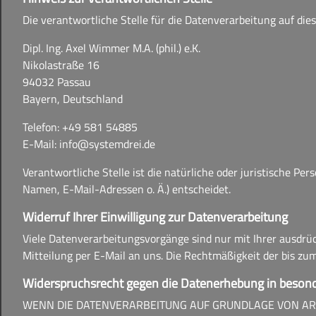
Die verantwortliche Stelle für die Datenverarbeitung auf dies
Dipl. Ing. Axel Wimmer M.A. (phil.) e.K.
Nikolastraße 16
94032 Passau
Bayern, Deutschland
Telefon: +49 581 54885
E-Mail: info@systemdrei.de
Verantwortliche Stelle ist die natürliche oder juristische P
Namen, E-Mail-Adressen o. Ä.) entscheidet.
Widerruf Ihrer Einwilligung zur Datenverarbeitung
Viele Datenverarbeitungsvorgänge sind nur mit Ihrer ausdrück
Mitteilung per E-Mail an uns. Die Rechtmäßigkeit der bis zu
Widerspruchsrecht gegen die Datenerhebung in besond
WENN DIE DATENVERARBEITUNG AUF GRUNDLAGE VON ART. 6