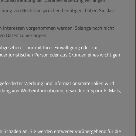
ie Einschränkung der Datenverarbeitung verlangen.
achung von Rechtsansprüchen benötigen, haben Sie das
en Interessen vorgenommen werden. Solange noch nicht
en Daten zu verlangen.
bgesehen – nur mit Ihrer Einwilligung oder zur
er juristischen Person oder aus Gründen eines wichtigen
geforderter Werbung und Informationsmaterialien wird
usendung von Werbeinformationen, etwa durch Spam-E-Mails,
nen Schaden an. Sie werden entweder vorübergehend für die